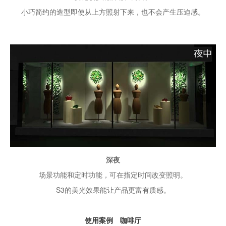
小巧简约的造型即使从上方照射下来，也不会产生压迫感。
深夜
场景功能和定时功能，可在指定时间改变照明。
S3的美光效果能让产品更富有质感。
使用案例 咖啡厅