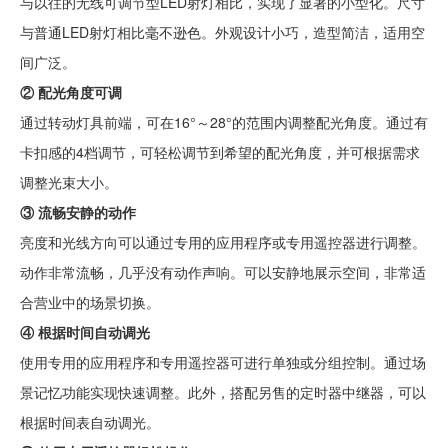
与以往的无线可调节型LED射灯相比，实现了显著的小型化。尺寸
与普通LED射灯相比毫不逊色。外观设计小巧，造型简洁，适用空
间广泛。
② 配光角度可调
通过转动灯具前端，可在16°～28°的范围内调整配光角度。通过有
卡扣感的4档调节，可轻松调节到希望的配光角度，并可根据需求
调整光束大小。
③ 流畅安静的动作
亮度和光线方向可以通过专用的应用程序或专用遥控器进行调整。
动作非常流畅，几乎没有动作声响。可以安静地展示空间，非常适
合营业中的场景切换。
④ 根据时间自动调光
使用专用的应用程序和专用遥控器可进行单独或分组控制。通过场
景记忆功能实现快速调整。此外，搭配另售的定时器中继器，可以
根据时间表自动调光。