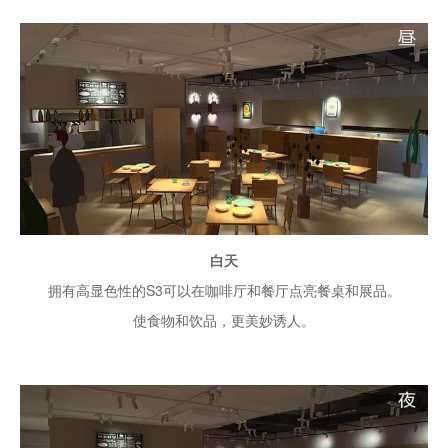
白天
拥有高显色性的S3可以在咖啡厅和餐厅点亮餐桌和展品。
使食物和饮品，更美妙诱人。