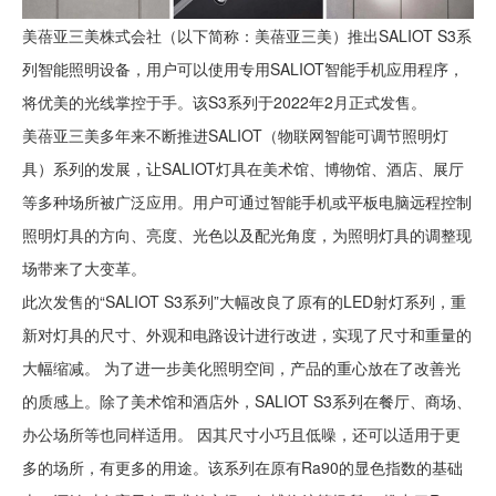
美蓓亚三美株式会社（以下简称：美蓓亚三美）推出SALIOT S3系
列智能照明设备，用户可以使用专用SALIOT智能手机应用程序，
将优美的光线掌控于手。该S3系列于2022年2月正式发售。
美蓓亚三美多年来不断推进SALIOT（物联网智能可调节照明灯
具）系列的发展，让SALIOT灯具在美术馆、博物馆、酒店、展厅
等多种场所被广泛应用。用户可通过智能手机或平板电脑远程控制
照明灯具的方向、亮度、光色以及配光角度，为照明灯具的调整现
场带来了大变革。
此次发售的“SALIOT S3系列”大幅改良了原有的LED射灯系列，重
新对灯具的尺寸、外观和电路设计进行改进，实现了尺寸和重量的
大幅缩减。 为了进一步美化照明空间，产品的重心放在了改善光
的质感上。除了美术馆和酒店外，SALIOT S3系列在餐厅、商场、
办公场所等也同样适用。 因其尺寸小巧且低噪，还可以适用于更
多的场所，有更多的用途。该系列在原有Ra90的显色指数的基础