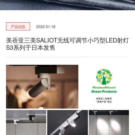
加入我们
2022-01-18
产品信息
美蓓亚三美SALIOT无线可调节小巧型LED射灯
S3系列于日本发售