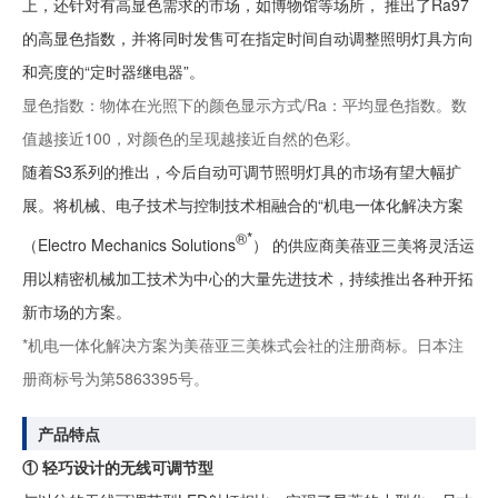
上，还针对有高显色需求的市场，如博物馆等场所， 推出了Ra97
的高显色指数，并将同时发售可在指定时间自动调整照明灯具方向
和亮度的“定时器继电器”。
显色指数：物体在光照下的颜色显示方式/Ra：平均显色指数。数
值越接近100，对颜色的呈现越接近自然的色彩。
随着S3系列的推出，今后自动可调节照明灯具的市场有望大幅扩
展。将机械、电子技术与控制技术相融合的“机电一体化解决方案
®*
（Electro Mechanics Solutions
） 的供应商美蓓亚三美将灵活运
用以精密机械加工技术为中心的大量先进技术，持续推出各种开拓
新市场的方案。
*机电一体化解决方案为美蓓亚三美株式会社的注册商标。日本注
册商标号为第5863395号。
产品特点
① 轻巧设计的无线可调节型