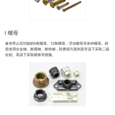
加入我们
螺母
备有带止回功能的6角螺母、12角螺母、浮动螺母等各种螺母。材
质使用合金钢、耐腐钢、耐热钢，防磨损方面则是常温下采取二硫
化钼、高温下采取镀银等措施。