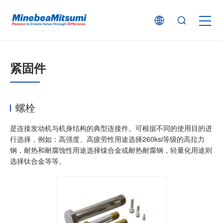
按产品类型查找
紧固件
按行业用途查找
螺栓
行业解决方案
是连接发动机与机身结构的典型连接件。可根据不同的使用目的进
行选择，例如：高强度、高疲劳性用途选择260ksi等级的高拉力
钢，耐热和耐腐蚀性用途选择镍合金或耐热耐腐钢，轻量化用途则
技术支持
选择钛合金等等。
新闻
企业信息