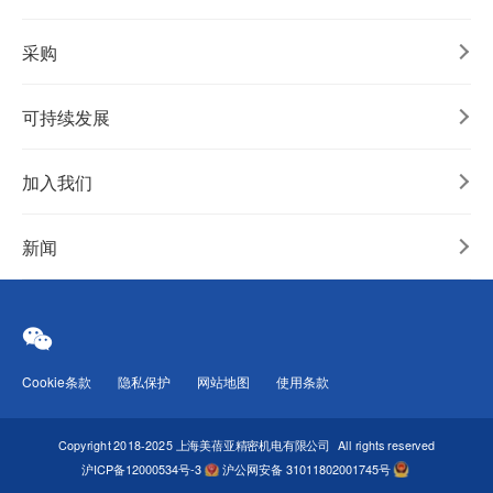
采购
可持续发展
加入我们
新闻
Cookie条款
隐私保护
网站地图
使用条款
Copyright 2018-2025 上海美蓓亚精密机电有限公司
All rights reserved
沪ICP备12000534号-3
沪公网安备 31011802001745号