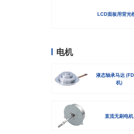
LCD面板用背光
电机
液态轴承马达 (F
机)
直流无刷电机