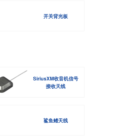
开关背光板
SiriusXM收音机信号
接收天线
鲨鱼鳍天线