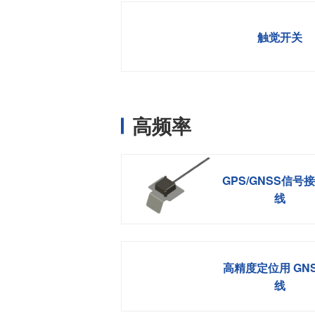
触觉开关
高频率
GPS/GNSS信号
线
高精度定位用 GN
线