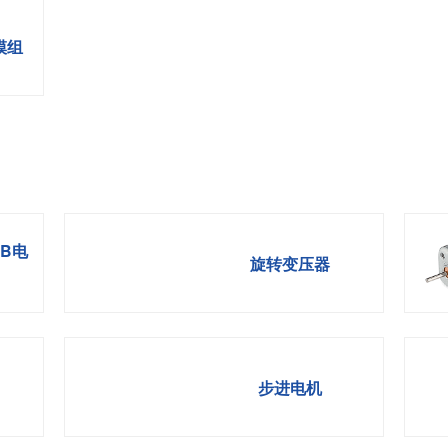
模组
DB电
旋转变压器
步进电机