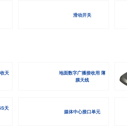
滑动开关
接收天
地面数字广播接收用 薄
膜天线
SS天
媒体中心接口单元