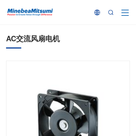
按产品类型查找
AC交流风扇电机
按行业用途查找
行业解决方案
技术支持
新闻
企业信息