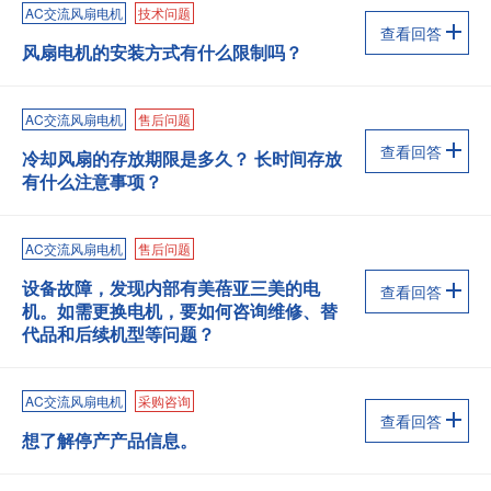
AC交流风扇电机
技术问题
查看回答
风扇电机的安装方式有什么限制吗？
AC交流风扇电机
售后问题
查看回答
冷却风扇的存放期限是多久？ 长时间存放
有什么注意事项？
AC交流风扇电机
售后问题
设备故障，发现内部有美蓓亚三美的电
查看回答
机。如需更换电机，要如何咨询维修、替
代品和后续机型等问题？
AC交流风扇电机
采购咨询
查看回答
想了解停产产品信息。