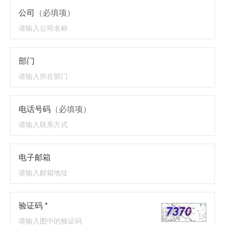
公司
（必填项）
部门
电话号码
（必填项）
电子邮箱
验证码 *