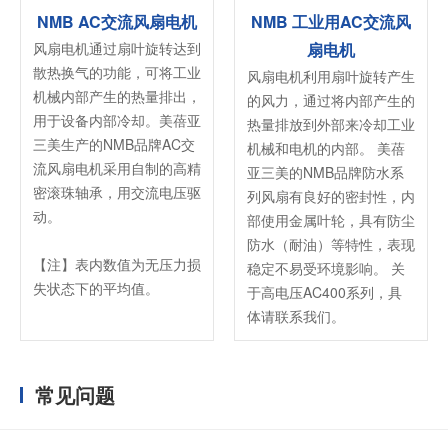
NMB AC交流风扇电机
NMB 工业用AC交流风
风扇电机通过扇叶旋转达到
扇电机
散热换气的功能，可将工业
风扇电机利用扇叶旋转产生
机械内部产生的热量排出，
的风力，通过将内部产生的
用于设备内部冷却。美蓓亚
热量排放到外部来冷却工业
三美生产的NMB品牌AC交
机械和电机的内部。 美蓓
流风扇电机采用自制的高精
亚三美的NMB品牌防水系
密滚珠轴承，用交流电压驱
列风扇有良好的密封性，内
动。
部使用金属叶轮，具有防尘
防水（耐油）等特性，表现
【注】表内数值为无压力损
稳定不易受环境影响。 关
失状态下的平均值。
于高电压AC400系列，具
体请联系我们。
常见问题