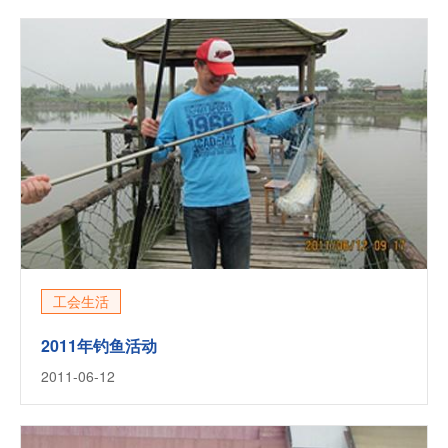
工会生活
2011年钓鱼活动
2011-06-12