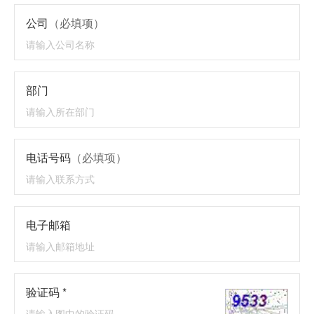
公司
（必填项）
部门
电话号码
（必填项）
电子邮箱
验证码 *