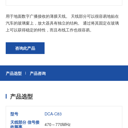
用于地面数字广播接收的薄膜天线。 天线部分可以很容易地贴在
加入我们
汽车的玻璃窗上，放大器具有独立的结构。 通过将其固定在玻璃
上可以获得稳定的特性，而且布线工作也很容易。
咨询此产品
产品选型
产品咨询
产品选型
型号
DCA-C83
天线部分 信号接
470～770MHz
收频率