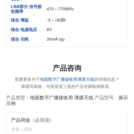
LNA部分 信号接
470～770MHz
收频率
综合 增益
-3～+8dBi
综合 电源电压
8V
综合 功耗
30mA typ
产品咨询
需要更多关于
地面数字广播接收用薄膜天线
的详细信息？
请填写表格，与美蓓亚三美的产品专家取得联系。
产品类型：
地面数字广播接收用 薄膜天线
产品型号：
展示
示例
产品用途
（必填项）