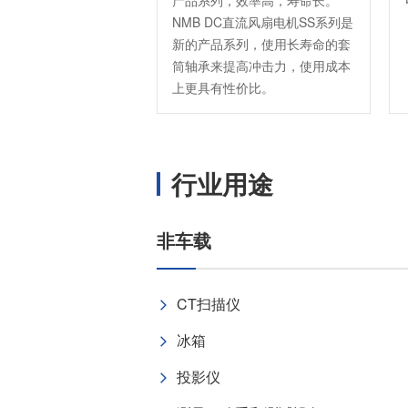
产品系列，效率高，寿命长。
温度开关IC
NMB DC直流风扇电机SS系列是
新的产品系列，使用长寿命的套
模拟输出温度传感器IC
筒轴承来提高冲击力，使用成本
数字输出温度传感器IC
上更具有性价比。
压力传感器
电流传感器IC
火焰检测放大器
行业用途
六维力传感器
气流传感器
非车载
低风速传感器
IR传感器
CT扫描仪
冰箱
投影仪