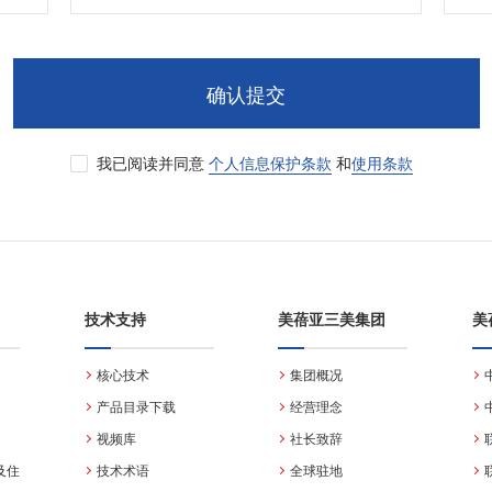
确认提交
我已阅读并同意
个人信息保护条款
和
使用条款
技术支持
美蓓亚三美集团
美
核心技术
集团概况
产品目录下载
经营理念
视频库
社长致辞
及住
技术术语
全球驻地