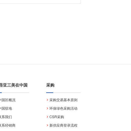
蓓亚三美在中国
采购
中国区概况
采购交易基本原则
中国驻地
环保绿色采购活动
联系我们
CSR采购
联系经销商
新供应商登录流程