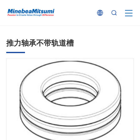
按产品类型查找
推力轴承不带轨道槽
按行业用途查找
行业解决方案
技术支持
新闻
企业信息