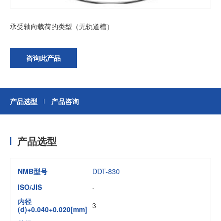
承受轴向载荷的类型（无轨道槽）
加入我们
咨询此产品
产品选型
产品咨询
产品选型
NMB型号
DDT-830
ISO/JIS
-
内径
3
(d)+0.040+0.020[mm]