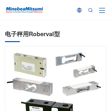
按产品类型查找
电子秤用Roberval型
按行业用途查找
行业解决方案
技术支持
新闻
企业信息