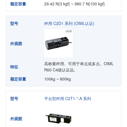
额定容量
29.42 N{3 kgf} ~ 980.7 N{100 kgf}
型号
秤用 C2D1 系列 (OIML认证)
外观图
高称量秤用。可用于单点或多点。OIML
特征
R60 C4级认证品。
额定容量
100kg ~ 800kg
型号
平台型秤用 C2T1-*-A 系列
外观图