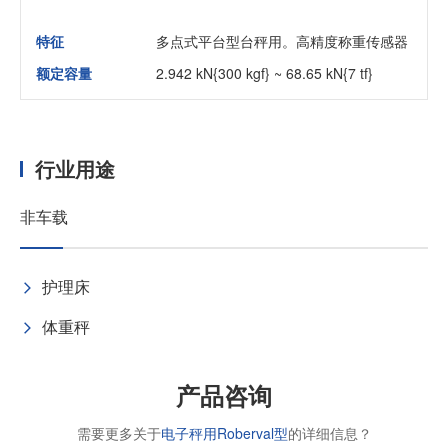
特征
多点式平台型台秤用。高精度称重传感器
额定容量
2.942 kN{300 kgf} ~ 68.65 kN{7 tf}
行业用途
非车载
护理床
体重秤
产品咨询
需要更多关于
电子秤用Roberval型
的详细信息？