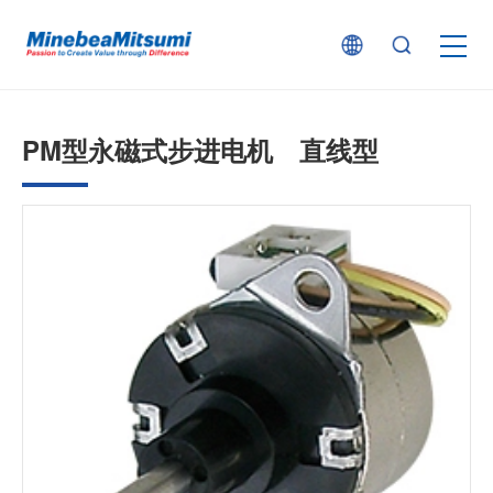
按产品类型查找
PM型永磁式步进电机 直线型
按行业用途查找
行业解决方案
技术支持
新闻
企业信息