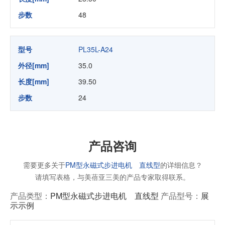
步数
48
型号
PL35L-A24
外径[mm]
35.0
长度[mm]
39.50
步数
24
产品咨询
需要更多关于
PM型永磁式步进电机 直线型
的详细信息？
请填写表格，与美蓓亚三美的产品专家取得联系。
产品类型：
PM型永磁式步进电机 直线型
产品型号：
展
示示例