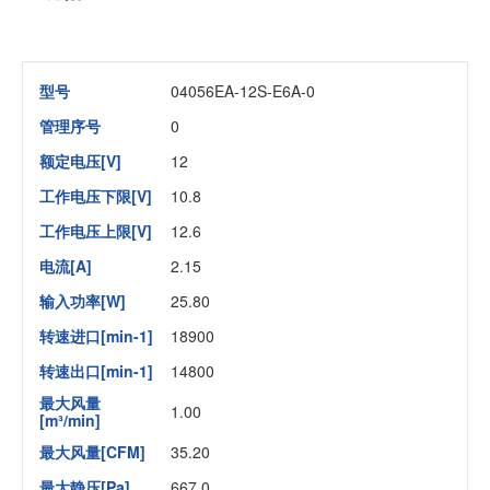
型号
04056EA-12S-E6A-0
管理序号
0
额定电压[V]
12
工作电压下限[V]
10.8
工作电压上限[V]
12.6
电流[A]
2.15
输入功率[W]
25.80
转速进口[min-1]
18900
转速出口[min-1]
14800
最大风量
1.00
[m³/min]
最大风量[CFM]
35.20
最大静压[Pa]
667.0