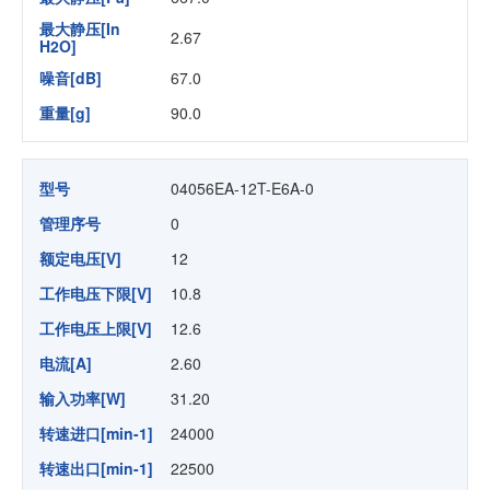
最大静压[In
2.67
H2O]
噪音[dB]
67.0
重量[g]
90.0
型号
04056EA-12T-E6A-0
管理序号
0
额定电压[V]
12
工作电压下限[V]
10.8
工作电压上限[V]
12.6
电流[A]
2.60
输入功率[W]
31.20
转速进口[min-1]
24000
转速出口[min-1]
22500