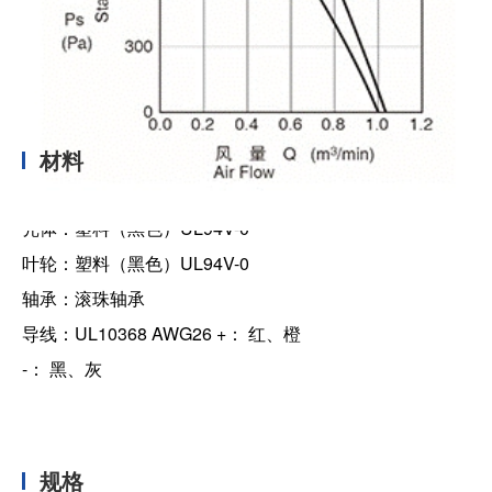
材料
壳体：塑料（黑色）UL94V-0
叶轮：塑料（黑色）UL94V-0
轴承：滚珠轴承
导线：UL10368 AWG26 +： 红、橙
-： 黑、灰
规格