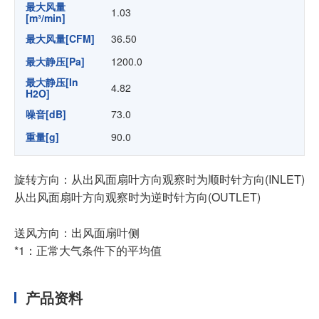
最大风量
1.03
[m³/min]
最大风量[CFM]
36.50
最大静压[Pa]
1200.0
最大静压[In
4.82
H2O]
噪音[dB]
73.0
重量[g]
90.0
旋转方向：从出风面扇叶方向观察时为顺时针方向(INLET)
从出风面扇叶方向观察时为逆时针方向(OUTLET)
送风方向：出风面扇叶侧
*1：正常大气条件下的平均值
产品资料