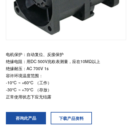
加入我们
电机保护：自动复位、反接保护
绝缘电阻：用DC 500V兆欧表测量，应在10MΩ以上
绝缘耐压：AC 700V 1s
容许环境温度范围：
-10℃ ~ +60℃ （工作）
-30℃ ~ +70℃ （存放）
正常使用状态下应无结露
咨询此产品
下载产品资料