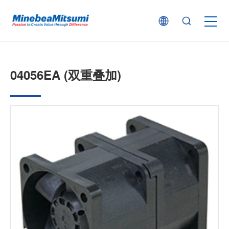
按产品类型查找
04056EA (双重叠加)
按行业用途查找
行业解决方案
技术支持
新闻
企业信息