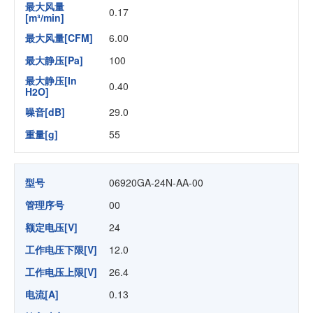
最大风量
0.17
[m³/min]
最大风量[CFM]
6.00
最大静压[Pa]
100
最大静压[In
0.40
H2O]
噪音[dB]
29.0
重量[g]
55
型号
06920GA-24N-AA-00
管理序号
00
额定电压[V]
24
工作电压下限[V]
12.0
工作电压上限[V]
26.4
电流[A]
0.13