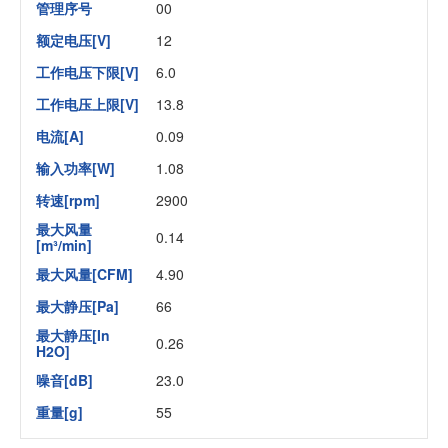
管理序号
00
额定电压[V]
12
工作电压下限[V]
6.0
工作电压上限[V]
13.8
电流[A]
0.09
输入功率[W]
1.08
转速[rpm]
2900
最大风量
0.14
[m³/min]
最大风量[CFM]
4.90
最大静压[Pa]
66
最大静压[In
0.26
H2O]
噪音[dB]
23.0
重量[g]
55