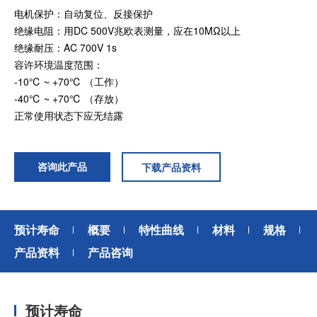
电机保护：自动复位、反接保护
绝缘电阻：用DC 500V兆欧表测量，应在10MΩ以上
加入我们
绝缘耐压：AC 700V 1s
容许环境温度范围：
-10℃ ~ +70℃ （工作）
-40℃ ~ +70℃ （存放）
正常使用状态下应无结露
咨询此产品
下载产品资料
预计寿命
概要
特性曲线
材料
规格
产品资料
产品咨询
预计寿命