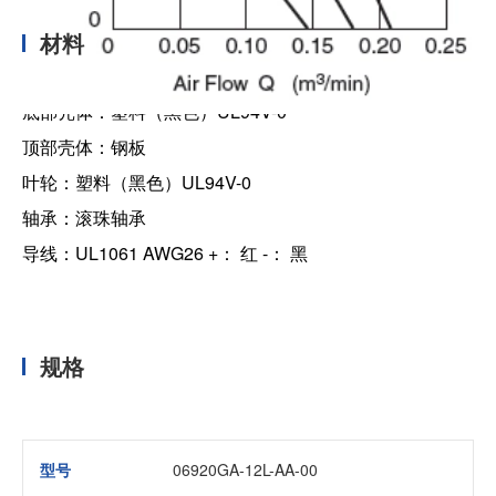
材料
底部壳体：塑料（黑色）UL94V-0
顶部壳体：钢板
叶轮：塑料（黑色）UL94V-0
轴承：滚珠轴承
导线：UL1061 AWG26 +： 红 -： 黑
规格
型号
06920GA-12L-AA-00