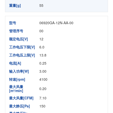
重量[g]
55
型号
06920GA-12N-AA-00
管理序号
00
额定电压[V]
12
工作电压下限[V]
6.0
工作电压上限[V]
13.8
电流[A]
0.25
输入功率[W]
3.00
转速[rpm]
4100
最大风量
0.20
[m³/min]
最大风量[CFM]
7.10
最大静压[Pa]
150