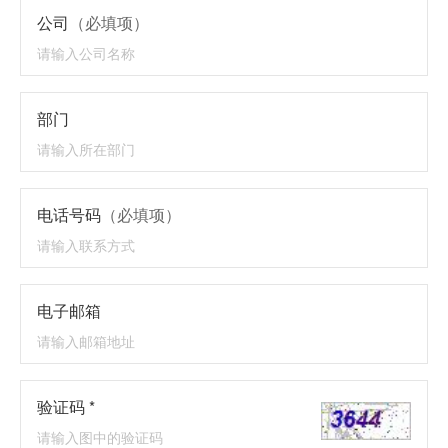
公司
（必填项）
部门
电话号码
（必填项）
电子邮箱
验证码 *