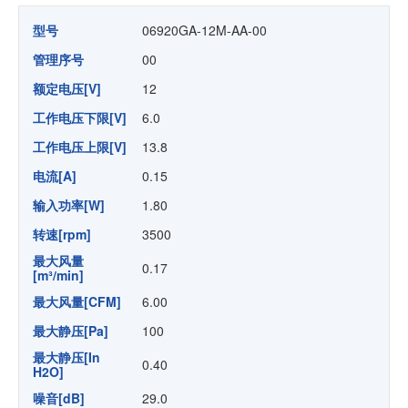
型号
06920GA-12M-AA-00
管理序号
00
额定电压[V]
12
工作电压下限[V]
6.0
工作电压上限[V]
13.8
电流[A]
0.15
输入功率[W]
1.80
转速[rpm]
3500
最大风量
0.17
[m³/min]
最大风量[CFM]
6.00
最大静压[Pa]
100
最大静压[In
0.40
H2O]
噪音[dB]
29.0