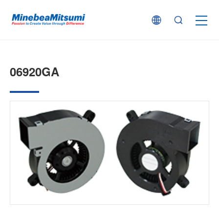
按产品类型查找
06920GA
按行业用途查找
行业解决方案
技术支持
新闻
企业信息