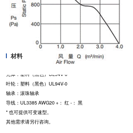
材料
壳体：塑料（黑色）UL94V-0
叶轮：塑料（黑色）UL94V-0
轴承：滚珠轴承
导线：UL3385 AWG20 +： 红 -： 黑
* 也可提供可变速型。
其他需求请另行咨询。