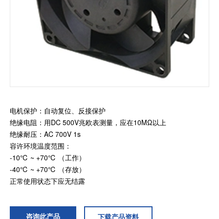
加入我们
电机保护：自动复位、反接保护
绝缘电阻：用DC 500V兆欧表测量，应在10MΩ以上
绝缘耐压：AC 700V 1s
容许环境温度范围：
-10℃ ~ +70℃ （工作）
-40℃ ~ +70℃ （存放）
正常使用状态下应无结露
咨询此产品
下载产品资料