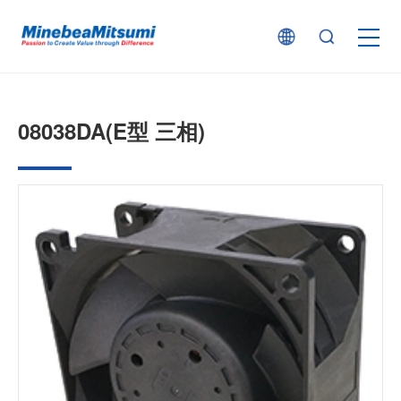
按产品类型查找
08038DA(E型 三相)
按行业用途查找
行业解决方案
技术支持
新闻
企业信息