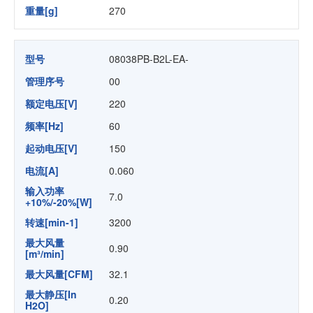
重量[g]
270
型号
08038PB-B2L-EA-
管理序号
00
额定电压[V]
220
频率[Hz]
60
起动电压[V]
150
电流[A]
0.060
输入功率
7.0
+10%/-20%[W]
转速[min-1]
3200
最大风量
0.90
[m³/min]
最大风量[CFM]
32.1
最大静压[In
0.20
H2O]