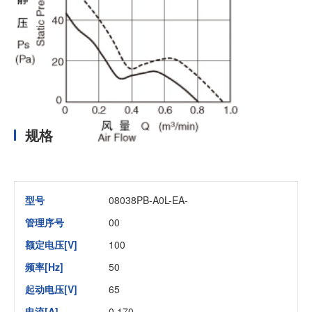
规格
型号
08038PB-A0L-EA-
管理序号
00
额定电压[V]
100
频率[Hz]
50
起动电压[V]
65
电流[A]
0.170