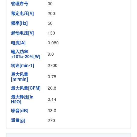
管理序号
00
额定电压[V]
200
频率[Hz]
50
起动电压[V]
130
电流[A]
0.080
输入功率
9.0
+10%/-20%[W]
转速[min-1]
2700
最大风量
0.75
[m³/min]
最大风量[CFM]
26.8
最大静压[In
0.14
H2O]
噪音[dB]
33.0
重量[g]
270