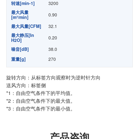
转速[min-1]
3200
最大风量
0.90
[m³/min]
最大风量[CFM]
32.1
最大静压[In
0.20
H2O]
噪音[dB]
38.0
重量[g]
270
旋转方向：从标签方向观察时为逆时针方向
送风方向：标签侧
*1：自由空气条件下的平均值。
*2：自由空气条件下的最大值。
*3：自由空气条件下的最小值。
产品咨询