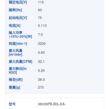
额定电压[V]
115
频率[Hz]
60
起动电压[V]
75
电流[A]
0.110
输入功率
7.0
+10%/-20%[W]
转速[min-1]
3200
最大风量
0.90
[m³/min]
最大风量[CFM]
32.1
最大静压[In
0.20
H2O]
噪音[dB]
38.0
重量[g]
270
型号
08038PB-B0L-EA-