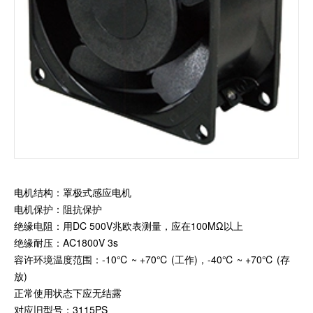
加入我们
电机结构：罩极式感应电机
电机保护：阻抗保护
绝缘电阻：用DC 500V兆欧表测量，应在100MΩ以上
绝缘耐压：AC1800V 3s
容许环境温度范围：-10℃ ~ +70℃ (工作)，-40℃ ~ +70℃ (存
放)
正常使用状态下应无结露
对应旧型号：3115PS