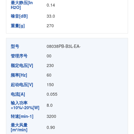
最大静压[In
0.14
H2O]
噪音[dB]
33.0
重量[g]
270
型号
08038PB-B3L-EA-
管理序号
00
额定电压[V]
230
频率[Hz]
60
起动电压[V]
150
电流[A]
0.055
输入功率
8.0
+10%/-20%[W]
转速[min-1]
3200
最大风量
0.90
[m³/min]