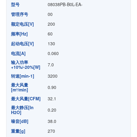
型号
08038PB-B0L-EA-
管理序号
00
额定电压[V]
200
频率[Hz]
60
起动电压[V]
130
电流[A]
0.060
输入功率
7.0
+10%/-20%[W]
转速[min-1]
3200
最大风量
0.90
[m³/min]
最大风量[CFM]
32.1
最大静压[In
0.20
H2O]
噪音[dB]
38.0
重量[g]
270