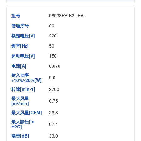
型号
08038PB-B2L-EA-
管理序号
00
额定电压[V]
220
频率[Hz]
50
起动电压[V]
150
电流[A]
0.070
输入功率
9.0
+10%/-20%[W]
转速[min-1]
2700
最大风量
0.75
[m³/min]
最大风量[CFM]
26.8
最大静压[In
0.14
H2O]
噪音[dB]
33.0