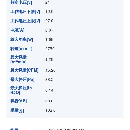
额定电压[V]
24
工作电压下限[V]
12.0
工作电压上限[V]
27.6
电流[A]
0.07
输入功率[W]
1.68
转速[min-1]
2750
最大风量
1.28
[m³/min]
最大风量[CFM]
45.20
最大静压[Pa]
36.2
最大静压[In
0.14
H2O]
噪音[dB]
29.0
重量[g]
102.0