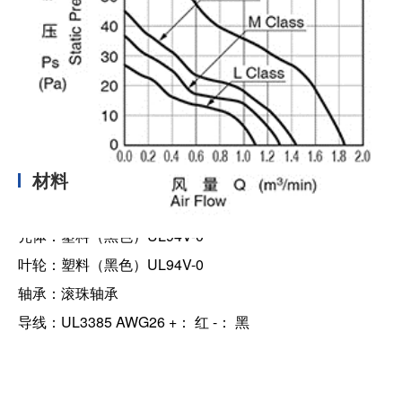
材料
壳体：塑料（黑色）UL94V-0
叶轮：塑料（黑色）UL94V-0
轴承：滚珠轴承
导线：UL3385 AWG26 +： 红 -： 黑