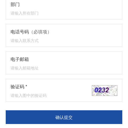
部门
电话号码
（必填项）
电子邮箱
验证码 *
确认提交