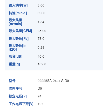
输入功率[W]
3.00
转速[min-1]
3900
最大风量
1.84
[m³/min]
最大风量[CFM]
65.00
最大静压[Pa]
73.0
最大静压[In
0.29
H2O]
噪音[dB]
40.0
重量[g]
102.0
型号
09225SA-24L-□A-D0
管理序号
D0
额定电压[V]
24
工作电压下限[V]
12.0