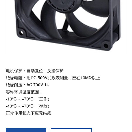
加入我们
电机保护：自动复位、反接保护
绝缘电阻：用DC 500V兆欧表测量，应在10MΩ以上
绝缘耐压：AC 700V 1s
容许环境温度范围：
-10℃ ~ +70℃ （工作）
-40℃ ~ +70℃ （存放）
正常使用状态下应无结露