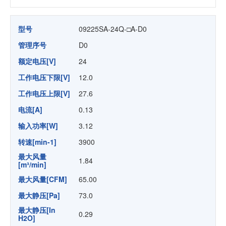
型号
09225SA-24Q-□A-D0
管理序号
D0
额定电压[V]
24
工作电压下限[V]
12.0
工作电压上限[V]
27.6
电流[A]
0.13
输入功率[W]
3.12
转速[min-1]
3900
最大风量
1.84
[m³/min]
最大风量[CFM]
65.00
最大静压[Pa]
73.0
最大静压[In
0.29
H2O]