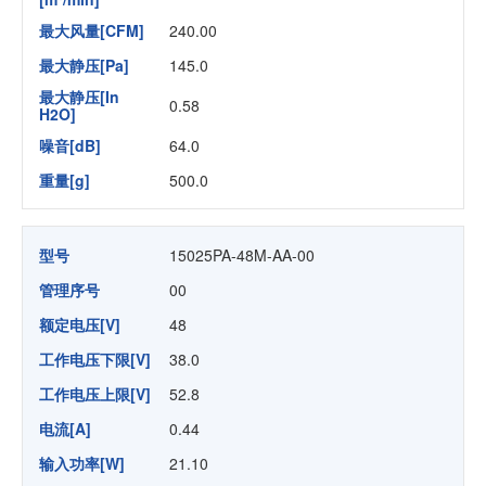
最大风量[CFM]
240.00
最大静压[Pa]
145.0
最大静压[In
0.58
H2O]
噪音[dB]
64.0
重量[g]
500.0
型号
15025PA-48M-AA-00
管理序号
00
额定电压[V]
48
工作电压下限[V]
38.0
工作电压上限[V]
52.8
电流[A]
0.44
输入功率[W]
21.10