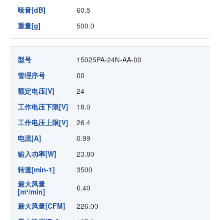
噪音[dB]
60.5
重量[g]
500.0
型号
15025PA-24N-AA-00
管理序号
00
额定电压[V]
24
工作电压下限[V]
18.0
工作电压上限[V]
26.4
电流[A]
0.99
输入功率[W]
23.80
转速[min-1]
3500
最大风量
6.40
[m³/min]
最大风量[CFM]
226.00