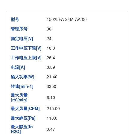
型号
15025PA-24M-AA-00
管理序号
00
额定电压[V]
24
工作电压下限[V]
18.0
工作电压上限[V]
26.4
电流[A]
0.89
输入功率[W]
21.40
转速[min-1]
3350
最大风量
6.10
[m³/min]
最大风量[CFM]
215.00
最大静压[Pa]
118.0
最大静压[In
0.47
H2O]