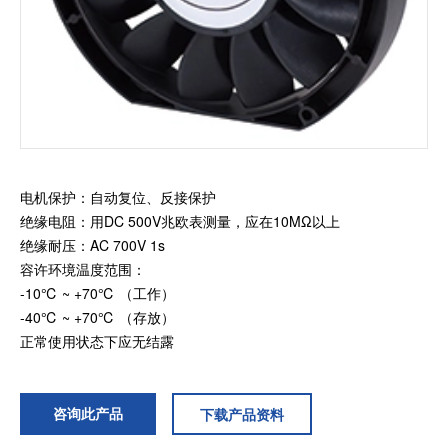
加入我们
电机保护：自动复位、反接保护
绝缘电阻：用DC 500V兆欧表测量，应在10MΩ以上
绝缘耐压：AC 700V 1s
容许环境温度范围：
-10℃ ~ +70℃ （工作）
-40℃ ~ +70℃ （存放）
正常使用状态下应无结露
咨询此产品
下载产品资料