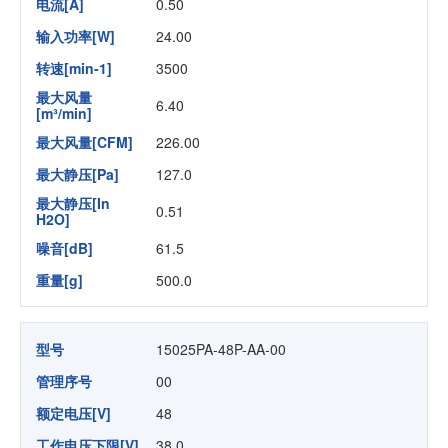
电流[A]
0.50
输入功率[W]
24.00
转速[min-1]
3500
最大风量
6.40
[m³/min]
最大风量[CFM]
226.00
最大静压[Pa]
127.0
最大静压[In
0.51
H2O]
噪音[dB]
61.5
重量[g]
500.0
型号
15025PA-48P-AA-00
管理序号
00
额定电压[V]
48
工作电压下限[V]
38.0