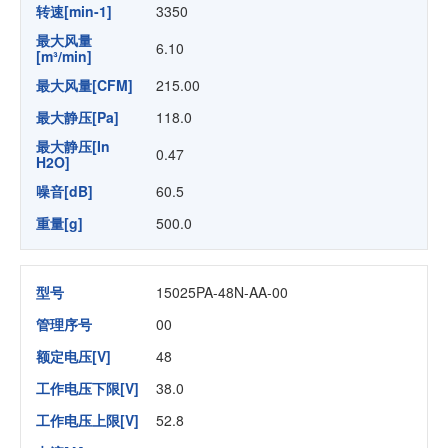
转速[min-1]
3350
最大风量
6.10
[m³/min]
最大风量[CFM]
215.00
最大静压[Pa]
118.0
最大静压[In
0.47
H2O]
噪音[dB]
60.5
重量[g]
500.0
型号
15025PA-48N-AA-00
管理序号
00
额定电压[V]
48
工作电压下限[V]
38.0
工作电压上限[V]
52.8