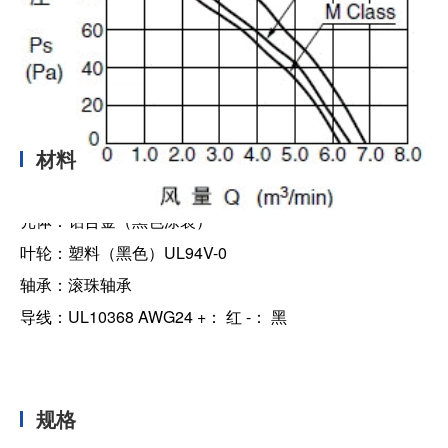
材料
壳体：铝合金（黑色涂装）
叶轮：塑料（黑色）UL94V-0
轴承：滚珠轴承
导线：UL10368 AWG24 +： 红 -： 黑
规格