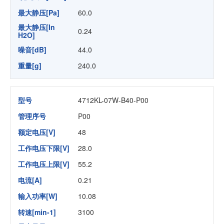
最大静压[Pa]
60.0
最大静压[In
0.24
H2O]
噪音[dB]
44.0
重量[g]
240.0
型号
4712KL-07W-B40-P00
管理序号
P00
额定电压[V]
48
工作电压下限[V]
28.0
工作电压上限[V]
55.2
电流[A]
0.21
输入功率[W]
10.08
转速[min-1]
3100