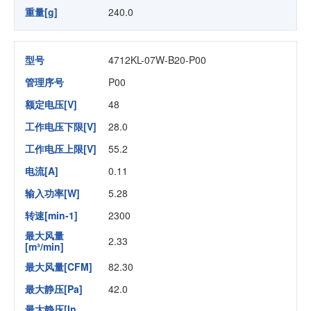
重量[g]
240.0
型号
4712KL-07W-B20-P00
管理序号
P00
额定电压[V]
48
工作电压下限[V]
28.0
工作电压上限[V]
55.2
电流[A]
0.11
输入功率[W]
5.28
转速[min-1]
2300
最大风量
2.33
[m³/min]
最大风量[CFM]
82.30
最大静压[Pa]
42.0
最大静压[In