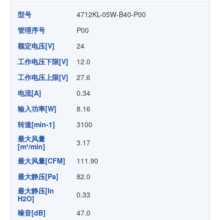
型号
4712KL-05W-B40-P00
管理序号
P00
额定电压[V]
24
工作电压下限[V]
12.0
工作电压上限[V]
27.6
电流[A]
0.34
输入功率[W]
8.16
转速[min-1]
3100
最大风量
3.17
[m³/min]
最大风量[CFM]
111.90
最大静压[Pa]
82.0
最大静压[In
0.33
H2O]
噪音[dB]
47.0