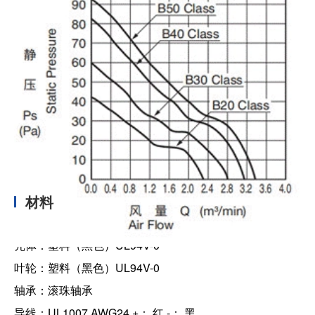
材料
壳体：塑料（黑色）UL94V-0
叶轮：塑料（黑色）UL94V-0
轴承：滚珠轴承
导线：UL1007 AWG24 +： 红 -： 黑