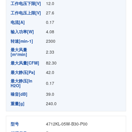
工作电压下限[V]
12.0
工作电压上限[V]
27.6
电流[A]
0.17
输入功率[W]
4.08
转速[min-1]
2300
最大风量
2.33
[m³/min]
最大风量[CFM]
82.30
最大静压[Pa]
42.0
最大静压[In
0.17
H2O]
噪音[dB]
39.0
重量[g]
240.0
型号
4712KL-05W-B30-P00