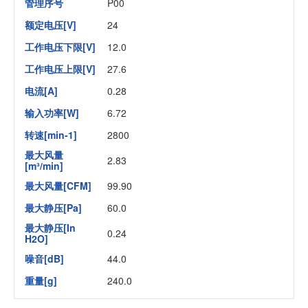
管理序号
P00
额定电压[V]
24
工作电压下限[V]
12.0
工作电压上限[V]
27.6
电流[A]
0.28
输入功率[W]
6.72
转速[min-1]
2800
最大风量
2.83
[m³/min]
最大风量[CFM]
99.90
最大静压[Pa]
60.0
最大静压[In
0.24
H2O]
噪音[dB]
44.0
重量[g]
240.0