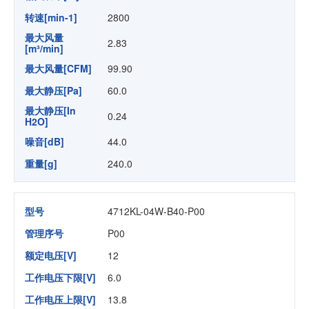
转速[min-1]
2800
最大风量
2.83
[m³/min]
最大风量[CFM]
99.90
最大静压[Pa]
60.0
最大静压[In
0.24
H2O]
噪音[dB]
44.0
重量[g]
240.0
型号
4712KL-04W-B40-P00
管理序号
P00
额定电压[V]
12
工作电压下限[V]
6.0
工作电压上限[V]
13.8