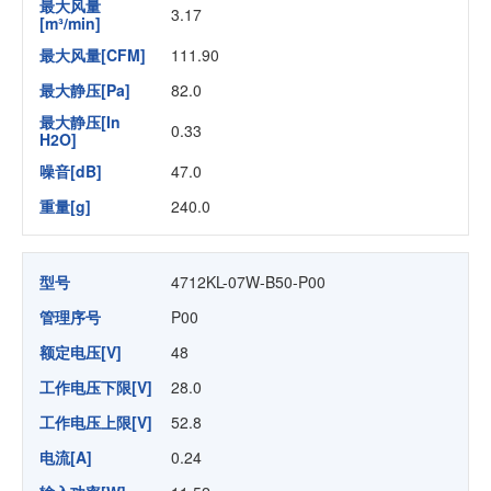
最大风量
3.17
[m³/min]
最大风量[CFM]
111.90
最大静压[Pa]
82.0
最大静压[In
0.33
H2O]
噪音[dB]
47.0
重量[g]
240.0
型号
4712KL-07W-B50-P00
管理序号
P00
额定电压[V]
48
工作电压下限[V]
28.0
工作电压上限[V]
52.8
电流[A]
0.24