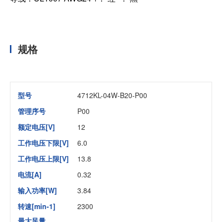
规格
型号
4712KL-04W-B20-P00
管理序号
P00
额定电压[V]
12
工作电压下限[V]
6.0
工作电压上限[V]
13.8
电流[A]
0.32
输入功率[W]
3.84
转速[min-1]
2300
最大风量