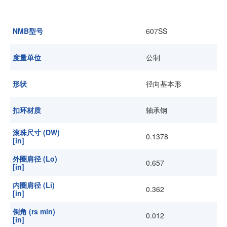
加入我们
NMB型号
607SS
度量单位
公制
形状
径向基本形
扣环材质
轴承钢
滚珠尺寸 (DW)
0.1378
[in]
外圈肩径 (Lo)
0.657
[in]
内圈肩径 (Li)
0.362
[in]
倒角 (rs min)
0.012
[in]