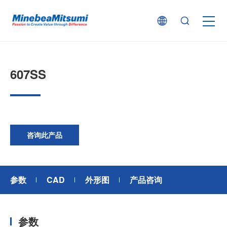
按产品类型查找
607SS
按行业用途查找
行业解决方案
咨询此产品
技术支持
参数
CAD
外形图
产品咨询
新闻
参数
企业信息