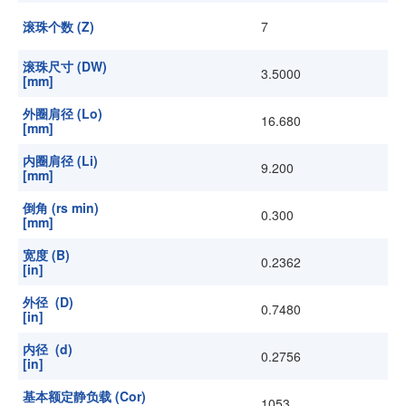
滚珠个数 (Z)
7
滚珠尺寸 (DW)
3.5000
[mm]
外圈肩径 (Lo)
16.680
[mm]
内圈肩径 (Li)
9.200
[mm]
倒角 (rs min)
0.300
[mm]
宽度 (B)
0.2362
[in]
外径 (D)
0.7480
[in]
内径 (d)
0.2756
[in]
基本额定静负载 (Cor)
1053