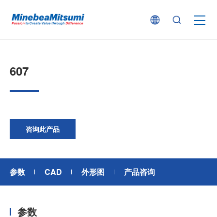
按产品类型查找
607
按行业用途查找
行业解决方案
咨询此产品
技术支持
参数
CAD
外形图
产品咨询
新闻
参数
企业信息