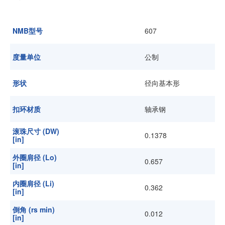
加入我们
NMB型号
607
度量单位
公制
形状
径向基本形
扣环材质
轴承钢
滚珠尺寸 (DW)
0.1378
[in]
外圈肩径 (Lo)
0.657
[in]
内圈肩径 (Li)
0.362
[in]
倒角 (rs min)
0.012
[in]