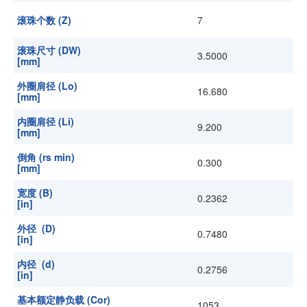
滚珠个数 (Z)
7
滚珠尺寸 (DW)
3.5000
[mm]
外圈肩径 (Lo)
16.680
[mm]
内圈肩径 (Li)
9.200
[mm]
倒角 (rs min)
0.300
[mm]
宽度 (B)
0.2362
[in]
外径 (D)
0.7480
[in]
内径 (d)
0.2756
[in]
基本额定静负载 (Cor)
1053