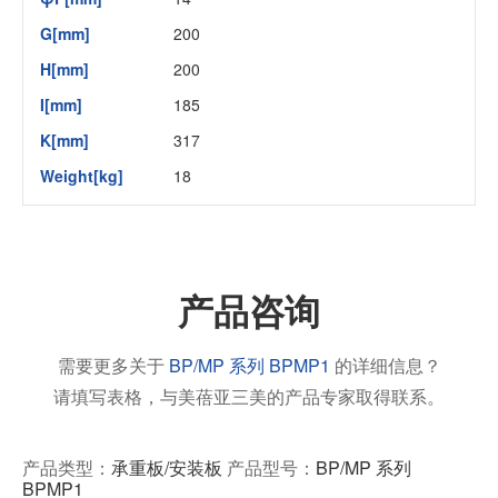
G[mm]
200
H[mm]
200
I[mm]
185
K[mm]
317
Weight[kg]
18
产品咨询
需要更多关于
BP/MP 系列 BPMP1
的详细信息？
请填写表格，与美蓓亚三美的产品专家取得联系。
产品类型：
承重板/安装板
产品型号：
BP/MP 系列
BPMP1