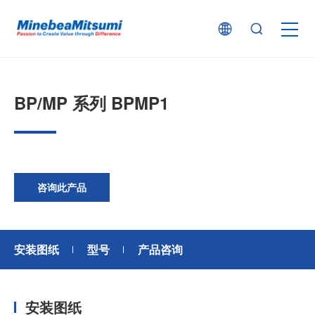
按产品类型查找
BP/MP 系列 BPMP1
按行业用途查找
行业解决方案
咨询此产品
技术支持
安装图纸
型号
产品咨询
新闻
安装图纸
企业信息