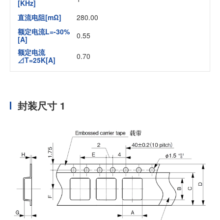
[KHz]
直流电阻[mΩ]
280.00
额定电流L=-30%
0.55
[A]
额定电流
0.70
⊿T=25K[A]
封装尺寸 1