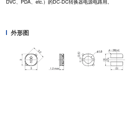
DVC、PDA、etc.）的DC-DC转换器电源电路用。
外形图