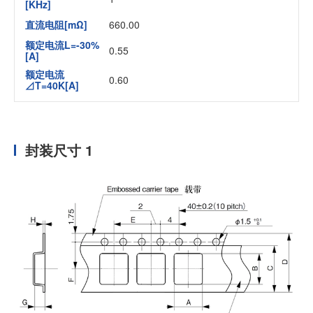
[KHz]
直流电阻[mΩ]
660.00
额定电流L=-30%
0.55
[A]
额定电流
0.60
⊿T=40K[A]
封装尺寸 1