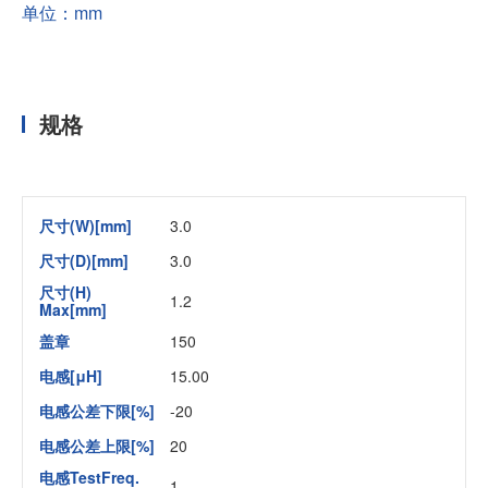
单位：mm
规格
尺寸(W)[mm]
3.0
尺寸(D)[mm]
3.0
尺寸(H)
1.2
Max[mm]
盖章
150
电感[μH]
15.00
电感公差下限[%]
-20
电感公差上限[%]
20
电感TestFreq.
1