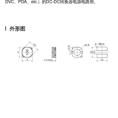
DVC、PDA、etc.）的DC-DC转换器电源电路用。
外形图