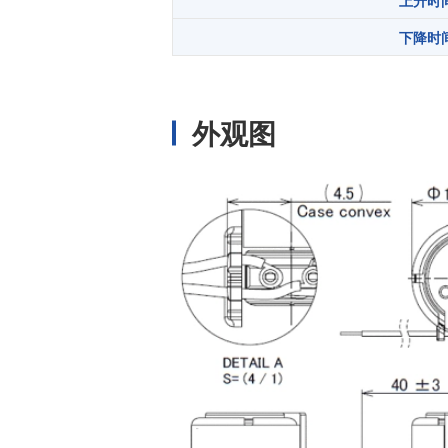
上升时间 
下降时间 
外观图