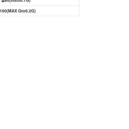
≦80(0Gto0.7G)
100(MAX Gto0.2G)