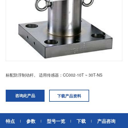
加入我们
标配防浮制动杆。 适用传感器：CC002-10T ~ 30T-NS
咨询此产品
下载产品资料
特点
参数
型号一览
下载
产品咨询