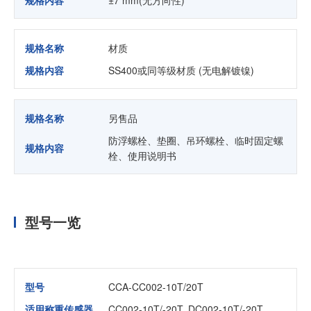
规格内容
±7 mm(无方向性)
规格名称
材质
规格内容
SS400或同等级材质 (无电解镀镍)
规格名称
另售品
防浮螺栓、垫圈、吊环螺栓、临时固定螺
规格内容
栓、使用说明书
型号一览
型号
CCA-CC002-10T/20T
适用称重传感器
CC002-10T/-20T, DC002-10T/-20T