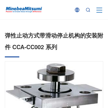
按产品类型查找
弹性止动方式带滑动停止机构的安装附
按行业用途查找
件 CCA-CC002 系列
行业解决方案
技术支持
新闻
企业信息