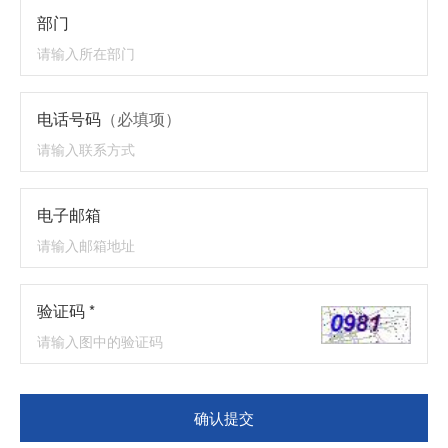
部门
电话号码
（必填项）
电子邮箱
验证码 *
确认提交