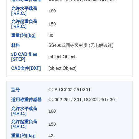
允许水平载荷
±60
[%R.C.]
允许起重负荷
±50
[%R.C.]
重量(约)[kg]
30
材料
SS400或同等级材质 (无电解镀镍)
3D CAD files
[object Object]
[STEP]
CAD文件[DXF]
[object Object]
型号
CCA-CC002-25T/30T
适用称重传感器
CC002-25T/-30T, DC002-25T/-30T
允许水平载荷
±60
[%R.C.]
允许起重负荷
±50
[%R.C.]
重量(约)[kg]
42