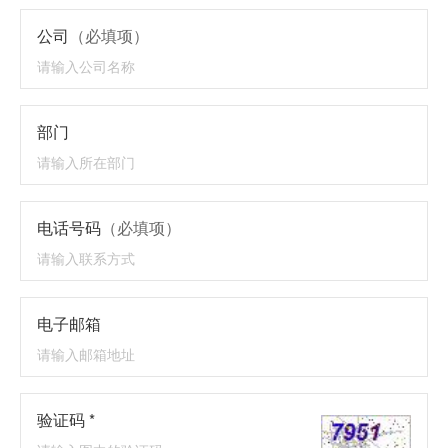
公司
（必填项）
部门
电话号码
（必填项）
电子邮箱
验证码 *