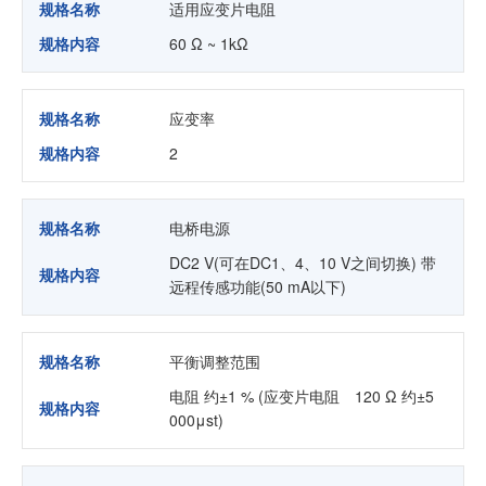
规格名称
适用应变片电阻
规格内容
60 Ω ~ 1kΩ
规格名称
应变率
规格内容
2
规格名称
电桥电源
DC2 V(可在DC1、4、10 V之间切换) 带
规格内容
远程传感功能(50 mA以下)
规格名称
平衡调整范围
电阻 约±1 % (应变片电阻 120 Ω 约±5
规格内容
000μst)