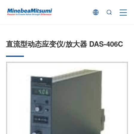
按产品类型查找
直流型动态应变仪/放大器 DAS-406C
按行业用途查找
行业解决方案
技术支持
新闻
企业信息