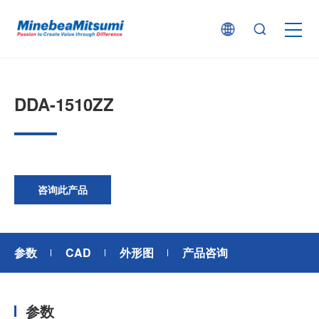
按产品类型查找
DDA-1510ZZ
按行业用途查找
行业解决方案
咨询此产品
技术支持
参数
CAD
外形图
产品咨询
新闻
参数
企业信息