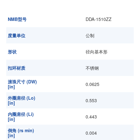
加入我们
NMB型号
DDA-1510ZZ
度量单位
公制
形状
径向基本形
扣环材质
不锈钢
滚珠尺寸 (DW)
0.0625
[in]
外圈肩径 (Lo)
0.553
[in]
内圈肩径 (Li)
0.443
[in]
倒角 (rs min)
0.004
[in]