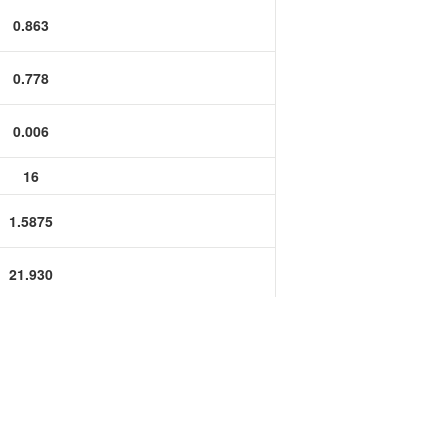
功率半导体
0.863
运算放大器IC
0.778
0.006
16
1.5875
21.930
19.750
0.150
0.1575