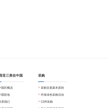
蓓亚三美在中国
采购
中国区概况
采购交易基本原则
中国驻地
环保绿色采购活动
联系我们
CSR采购