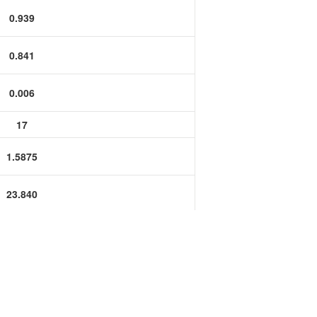
功率半导体
0.939
运算放大器IC
0.841
0.006
17
1.5875
23.840
21.350
0.150
0.1575