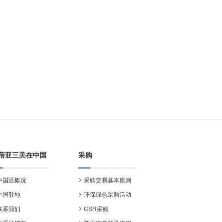
蓓亚三美在中国
采购
中国区概况
采购交易基本原则
中国驻地
环保绿色采购活动
联系我们
CSR采购