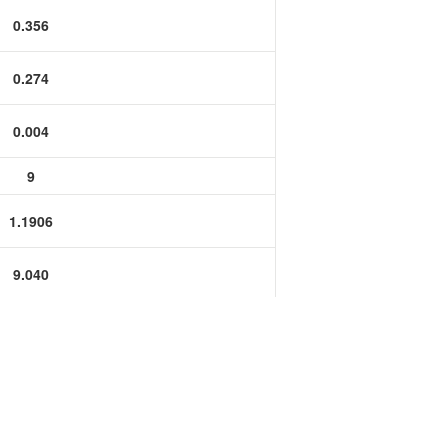
功率半导体
0.356
运算放大器IC
0.274
0.004
9
1.1906
9.040
6.950
0.100
0.1181