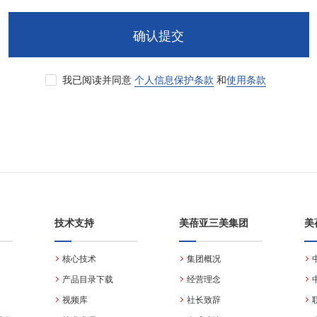
确认提交
我已阅读并同意
个人信息保护条款
和
使用条款
技术支持
美蓓亚三美集团
美
核心技术
集团概况
产品目录下载
经营理念
视频库
社长致辞