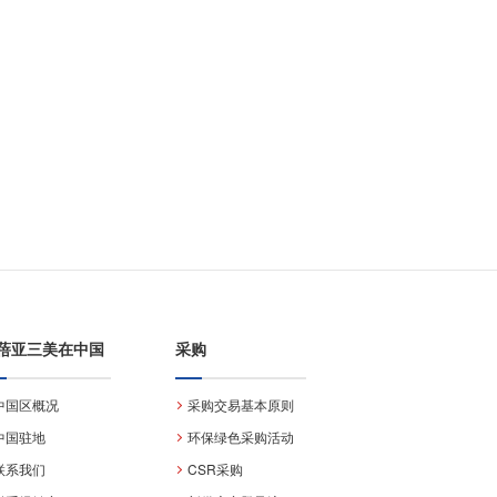
蓓亚三美在中国
采购
中国区概况
采购交易基本原则
中国驻地
环保绿色采购活动
联系我们
CSR采购