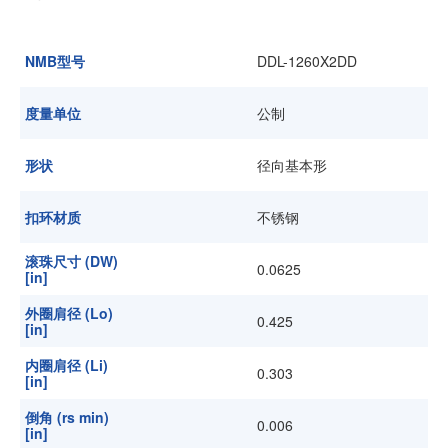
加入我们
NMB型号
DDL-1260X2DD
度量单位
公制
形状
径向基本形
扣环材质
不锈钢
滚珠尺寸 (DW)
0.0625
[in]
外圈肩径 (Lo)
0.425
[in]
内圈肩径 (Li)
0.303
[in]
倒角 (rs min)
0.006
[in]