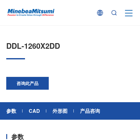
按产品类型查找
DDL-1260X2DD
按行业用途查找
行业解决方案
咨询此产品
技术支持
参数
CAD
外形图
产品咨询
新闻
参数
企业信息