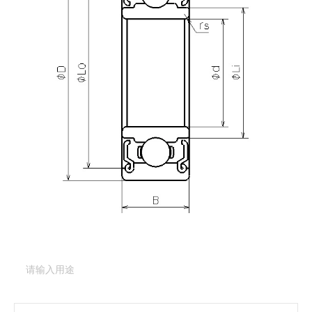
产品咨询
需要更多关于
DDL-1260X2DD
的详细信息？
请填写表格，与美蓓亚三美的产品专家取得联系。
产品类型：
深沟球轴承（基本型）
产品型号：
DDL-
1260X2DD
产品用途
（必填项）