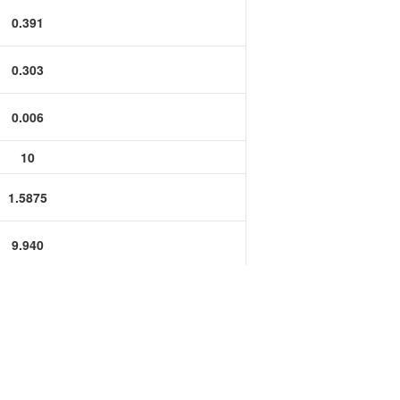
功率半导体
0.391
运算放大器IC
0.303
0.006
10
1.5875
9.940
7.700
0.150
0.1181