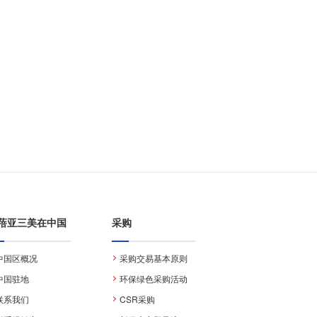
蓓亚三美在中国
采购
中国区概况
采购交易基本原则
中国驻地
环保绿色采购活动
联系我们
CSR采购