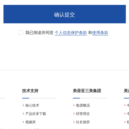
确认提交
我已阅读并同意
个人信息保护条款
和
使用条款
技术支持
美蓓亚三美集团
美
核心技术
集团概况
产品目录下载
经营理念
视频库
社长致辞