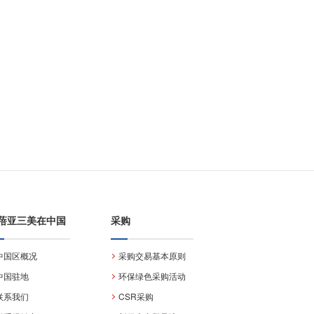
蓓亚三美在中国
采购
中国区概况
采购交易基本原则
中国驻地
环保绿色采购活动
联系我们
CSR采购