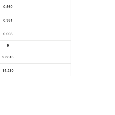
功率半导体
0.560
运算放大器IC
0.381
0.008
9
2.3813
14.230
9.680
0.200
0.1969