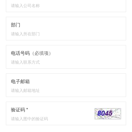
部门
电话号码
（必填项）
电子邮箱
验证码 *