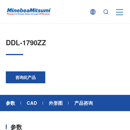
按产品类型查找
DDL-1790ZZ
按行业用途查找
行业解决方案
咨询此产品
技术支持
参数
CAD
外形图
产品咨询
新闻
参数
企业信息