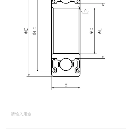
产品咨询
需要更多关于
DDL-1790ZZ
的详细信息？
请填写表格，与美蓓亚三美的产品专家取得联系。
产品类型：
深沟球轴承（基本型）
产品型号：
DDL-
1790ZZ
产品用途
（必填项）