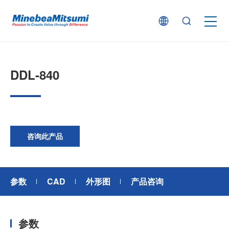
按产品类型查找
DDL-840
按行业用途查找
行业解决方案
咨询此产品
技术支持
参数
CAD
外形图
产品咨询
新闻
参数
企业信息