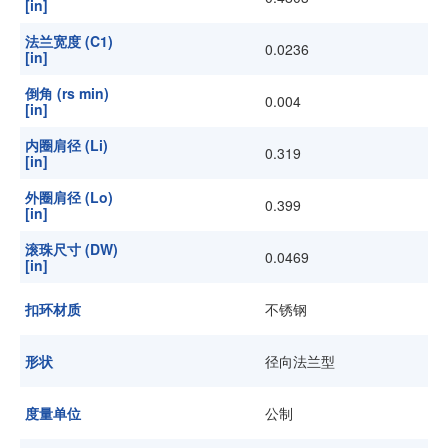
[in]
法兰宽度 (C1)
0.0236
[in]
倒角 (rs min)
0.004
[in]
内圈肩径 (Li)
0.319
[in]
外圈肩径 (Lo)
0.399
[in]
滚珠尺寸 (DW)
0.0469
[in]
扣环材质
不锈钢
形状
径向法兰型
度量单位
公制