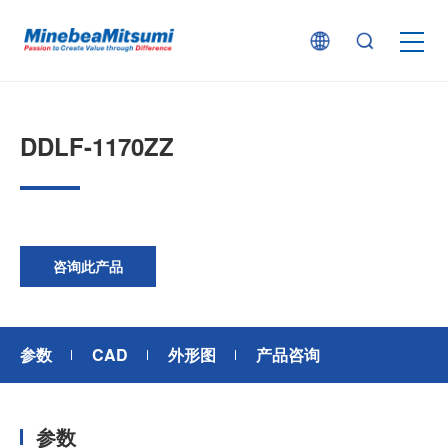
按产品类型查找
DDLF-1170ZZ
按行业用途查找
行业解决方案
咨询此产品
技术支持
参数
CAD
外形图
产品咨询
新闻
参数
企业信息