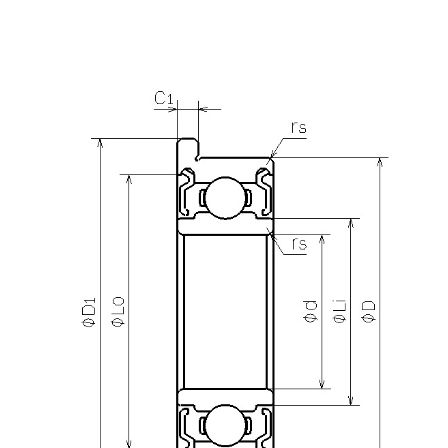
产品咨询
需要更多关于
DDLF-1170ZZ
的详细信息？
请填写表格，与美蓓亚三美的产品专家取得联系。