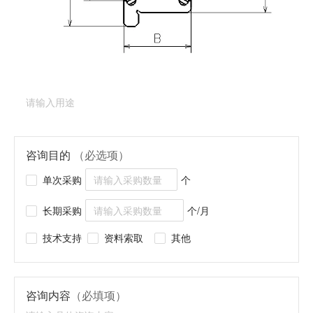
产品类型：
深沟球轴承（法兰型）
产品型号：
DDLF-
1170ZZ
产品用途
（必填项）
咨询目的
（必选项）
单次采购
个
长期采购
个/月
技术支持
资料索取
其他
咨询内容
（必填项）