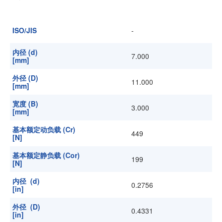
加入我们
ISO/JIS
-
内径 (d)
7.000
[mm]
外径 (D)
11.000
[mm]
宽度 (B)
3.000
[mm]
基本额定动负载 (Cr)
449
[N]
基本额定静负载 (Cor)
199
[N]
内径 (d)
0.2756
[in]
外径 (D)
0.4331
[in]