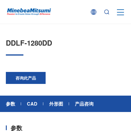
按产品类型查找
DDLF-1280DD
按行业用途查找
行业解决方案
咨询此产品
技术支持
参数
CAD
外形图
产品咨询
新闻
参数
企业信息