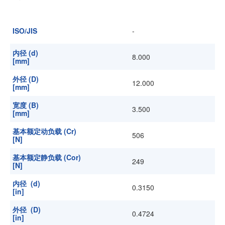
加入我们
ISO/JIS
-
内径 (d)
8.000
[mm]
外径 (D)
12.000
[mm]
宽度 (B)
3.500
[mm]
基本额定动负载 (Cr)
506
[N]
基本额定静负载 (Cor)
249
[N]
内径 (d)
0.3150
[in]
外径 (D)
0.4724
[in]