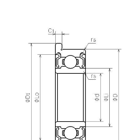
产品咨询
需要更多关于
DDLF-1280DD
的详细信息？
请填写表格，与美蓓亚三美的产品专家取得联系。