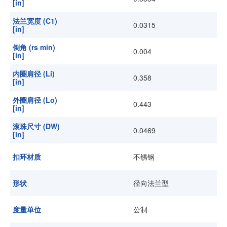
[in]
法兰宽度 (C1)
0.0315
[in]
倒角 (rs min)
0.004
[in]
内圈肩径 (Li)
0.358
[in]
外圈肩径 (Lo)
0.443
[in]
滚珠尺寸 (DW)
0.0469
[in]
扣环材质
不锈钢
形状
径向法兰型
度量单位
公制