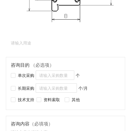
产品类型：
深沟球轴承（法兰型）
产品型号：
DDLF-
1280DD
产品用途
（必填项）
咨询目的
（必选项）
单次采购
个
长期采购
个/月
技术支持
资料索取
其他
咨询内容
（必填项）