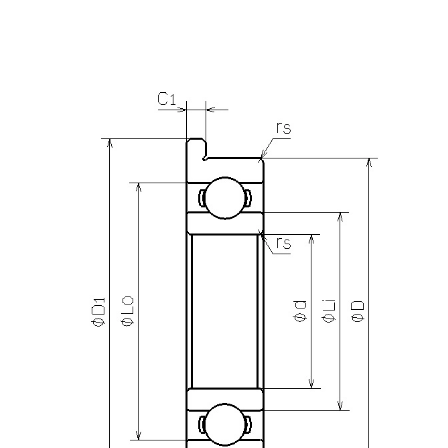
产品咨询
需要更多关于
DDLF-1480
的详细信息？
请填写表格，与美蓓亚三美的产品专家取得联系。