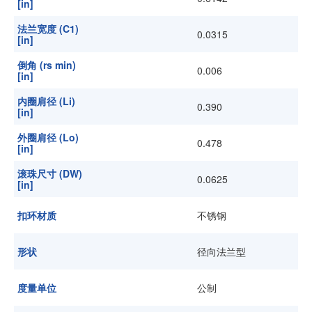
[in]
法兰宽度 (C1)
0.0315
[in]
倒角 (rs min)
0.006
[in]
内圈肩径 (Li)
0.390
[in]
外圈肩径 (Lo)
0.478
[in]
滚珠尺寸 (DW)
0.0625
[in]
扣环材质
不锈钢
形状
径向法兰型
度量单位
公制