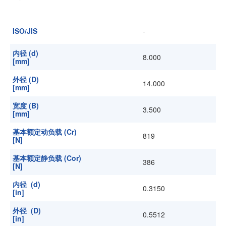
加入我们
ISO/JIS
-
内径 (d)
8.000
[mm]
外径 (D)
14.000
[mm]
宽度 (B)
3.500
[mm]
基本额定动负载 (Cr)
819
[N]
基本额定静负载 (Cor)
386
[N]
内径 (d)
0.3150
[in]
外径 (D)
0.5512
[in]