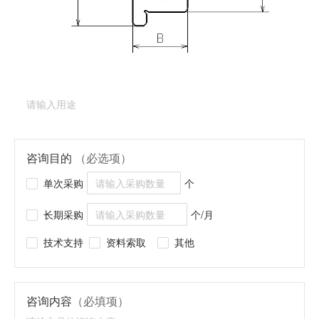
产品类型：
深沟球轴承（法兰型）
产品型号：
DDLF-1480
产品用途
（必填项）
咨询目的
（必选项）
单次采购
个
长期采购
个/月
技术支持
资料索取
其他
咨询内容
（必填项）