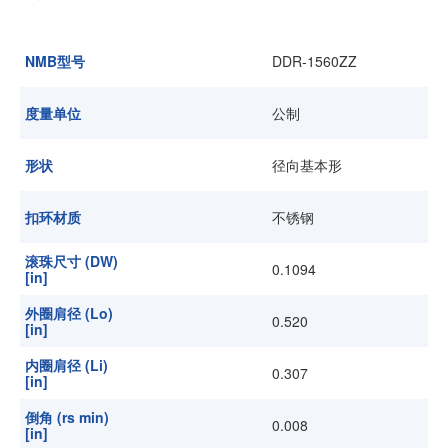
加入我们
NMB型号
DDR-1560ZZ
度量单位
公制
形状
径向基本形
扣环材质
不锈钢
滚珠尺寸 (DW)
0.1094
[in]
外圈肩径 (Lo)
0.520
[in]
内圈肩径 (Li)
0.307
[in]
倒角 (rs min)
0.008
[in]