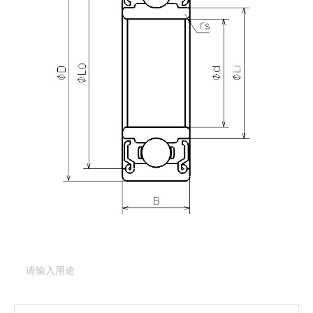
产品咨询
需要更多关于
DDR-1560ZZ
的详细信息？
请填写表格，与美蓓亚三美的产品专家取得联系。
产品类型：
深沟球轴承（基本型）
产品型号：
DDR-
1560ZZ
产品用途
（必填项）