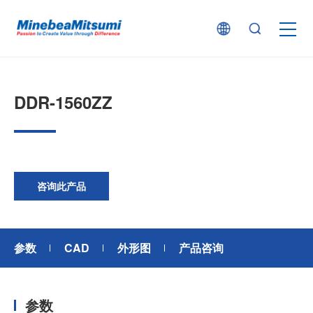
按产品类型查找
DDR-1560ZZ
按行业用途查找
行业解决方案
咨询此产品
技术支持
参数
CAD
外形图
产品咨询
新闻
参数
企业信息