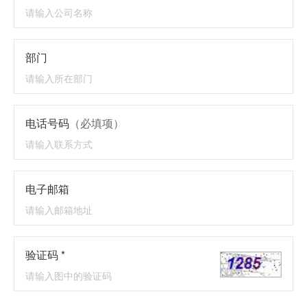
部门
电话号码
（必填项）
电子邮箱
验证码 *