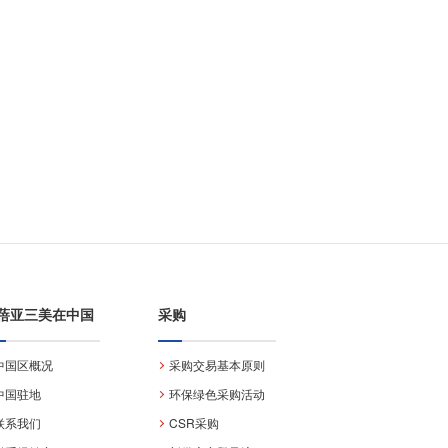
蓓亚三美在中国
采购
中国区概况
采购交易基本原则
中国驻地
环保绿色采购活动
联系我们
CSR采购