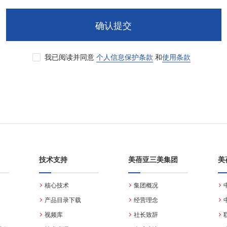
确认提交
我已阅读并同意
个人信息保护条款
和
使用条款
技术支持
美蓓亚三美集团
美
核心技术
集团概况
产品目录下载
经营理念
视频库
社长致辞