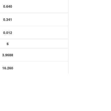
功率半导体
0.640
运算放大器IC
0.341
0.012
6
3.9688
16.260
8.670
0.300
0.2362