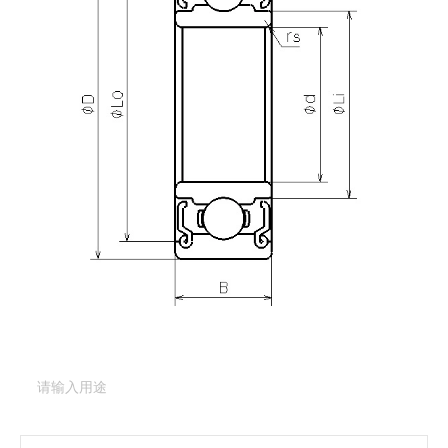
产品咨询
需要更多关于
DDR-1980DD
的详细信息？
请填写表格，与美蓓亚三美的产品专家取得联系。
产品类型：
深沟球轴承（基本型）
产品型号：
DDR-
1980DD
产品用途
（必填项）