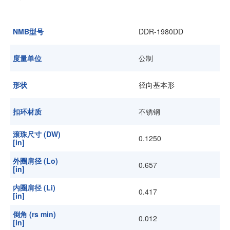
加入我们
NMB型号
DDR-1980DD
度量单位
公制
形状
径向基本形
扣环材质
不锈钢
滚珠尺寸 (DW)
0.1250
[in]
外圈肩径 (Lo)
0.657
[in]
内圈肩径 (Li)
0.417
[in]
倒角 (rs min)
0.012
[in]