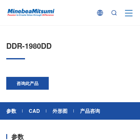
按产品类型查找
DDR-1980DD
按行业用途查找
行业解决方案
咨询此产品
技术支持
参数
CAD
外形图
产品咨询
新闻
参数
企业信息