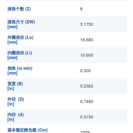
滚珠个数 (Z)
8
滚珠尺寸 (DW)
3.1750
[mm]
外圈肩径 (Lo)
16.680
[mm]
内圈肩径 (Li)
10.600
[mm]
倒角 (rs min)
0.300
[mm]
宽度 (B)
0.2362
[in]
外径 (D)
0.7480
[in]
内径 (d)
0.3150
[in]
基本额定静负载 (Cor)
1059