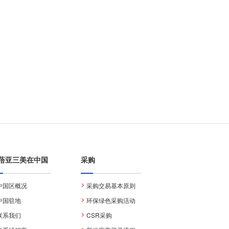
蓓亚三美在中国
采购
中国区概况
采购交易基本原则
中国驻地
环保绿色采购活动
联系我们
CSR采购