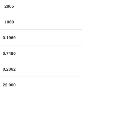
功率半导体
2805
运算放大器IC
1060
0.1969
0.7480
0.2362
22.000
1.500
0.300
8.670