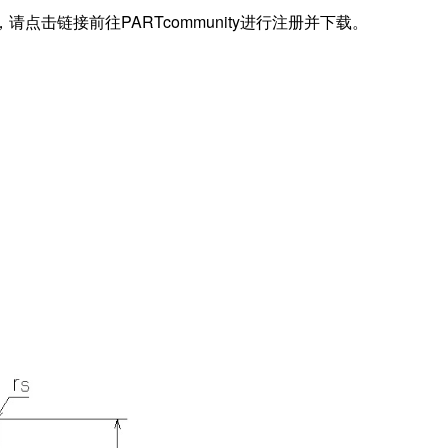
据，请点击链接前往PARTcommunity进行注册并下载。
Lo)
DW)
Z)
D1)
C1)
in)
Li)
Lo)