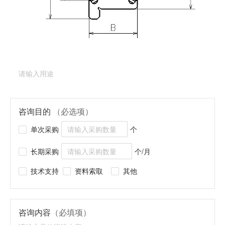
产品类型：
深沟球轴承（法兰型）
产品型号：
DDRF-
1970ZZ
产品用途
（必填项）
咨询目的
（必选项）
单次采购
个
长期采购
个/月
技术支持
资料索取
其他
咨询内容
（必填项）