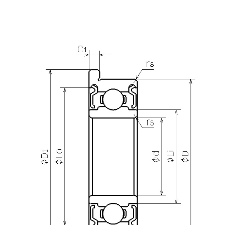
产品咨询
需要更多关于
DDRF-1970ZZ
的详细信息？
请填写表格，与美蓓亚三美的产品专家取得联系。