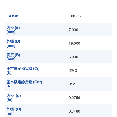
加入我们
ISO/JIS
F607ZZ
内径 (d)
7.000
[mm]
外径 (D)
19.000
[mm]
宽度 (B)
6.000
[mm]
基本额定动负载 (Cr)
2240
[N]
基本额定静负载 (Cor)
912
[N]
内径 (d)
0.2756
[in]
外径 (D)
0.7480
[in]