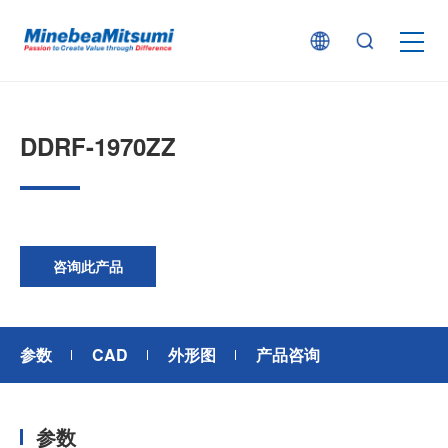
按产品类型查找
DDRF-1970ZZ
按行业用途查找
行业解决方案
咨询此产品
技术支持
参数
CAD
外形图
产品咨询
新闻
参数
企业信息