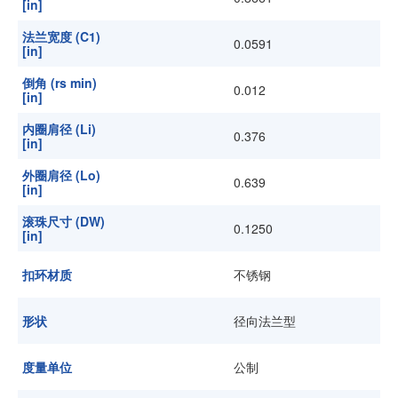
[in]
法兰宽度 (C1)
0.0591
[in]
倒角 (rs min)
0.012
[in]
内圈肩径 (Li)
0.376
[in]
外圈肩径 (Lo)
0.639
[in]
滚珠尺寸 (DW)
0.1250
[in]
扣环材质
不锈钢
形状
径向法兰型
度量单位
公制