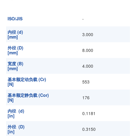
加入我们
ISO/JIS
-
内径 (d)
3.000
[mm]
外径 (D)
8.000
[mm]
宽度 (B)
4.000
[mm]
基本额定动负载 (Cr)
553
[N]
基本额定静负载 (Cor)
176
[N]
内径 (d)
0.1181
[in]
外径 (D)
0.3150
[in]