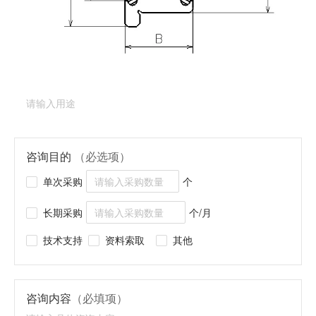
产品类型：
深沟球轴承（法兰型）
产品型号：
DDRF-
830ZZ
产品用途
（必填项）
咨询目的
（必选项）
单次采购
个
长期采购
个/月
技术支持
资料索取
其他
咨询内容
（必填项）