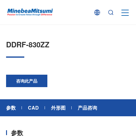
按产品类型查找
DDRF-830ZZ
按行业用途查找
行业解决方案
咨询此产品
技术支持
参数
CAD
外形图
产品咨询
新闻
参数
企业信息