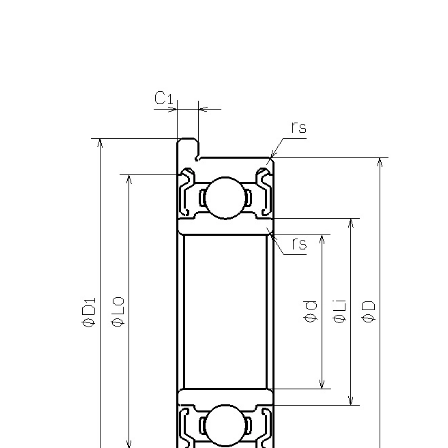
产品咨询
需要更多关于
DDRF-830ZZ
的详细信息？
请填写表格，与美蓓亚三美的产品专家取得联系。