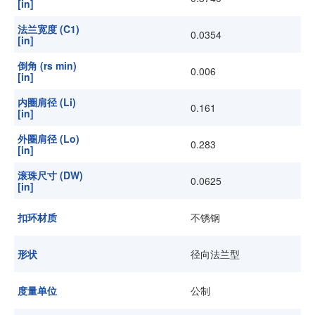
[in]
法兰宽度 (C1)
0.0354
[in]
倒角 (rs min)
0.006
[in]
内圈肩径 (Li)
0.161
[in]
外圈肩径 (Lo)
0.283
[in]
滚珠尺寸 (DW)
0.0625
[in]
扣环材质
不锈钢
形状
径向法兰型
度量单位
公制