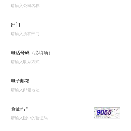
部门
电话号码
（必填项）
电子邮箱
验证码 *