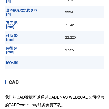
[N]
基本额定动负载 (Cr)
3334
[N]
宽度 (B)
7.142
[mm]
外径 (D)
22.225
[mm]
内径 (d)
9.525
[mm]
ISO/JIS
-
CAD
我们的CAD数据可以通过CADENAS WEB2CAD公司提供
的PARTcommunity服务免费下载。