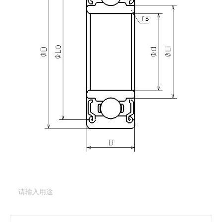
产品咨询
需要更多关于
DDRI-1438ZZ
的详细信息？
请填写表格，与美蓓亚三美的产品专家取得联系。
产品类型：
深沟球轴承（基本型）
产品型号：
DDRI-
1438ZZ
产品用途
（必填项）