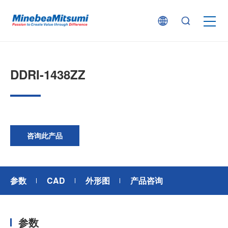
按产品类型查找
DDRI-1438ZZ
按行业用途查找
行业解决方案
咨询此产品
技术支持
参数
CAD
外形图
产品咨询
新闻
参数
企业信息