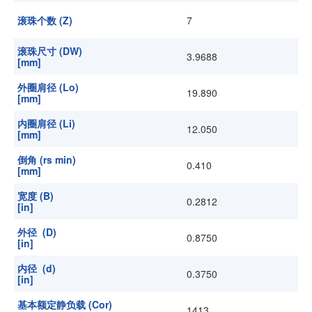
滚珠个数 (Z)
7
滚珠尺寸 (DW)
3.9688
[mm]
外圈肩径 (Lo)
19.890
[mm]
内圈肩径 (Li)
12.050
[mm]
倒角 (rs min)
0.410
[mm]
宽度 (B)
0.2812
[in]
外径 (D)
0.8750
[in]
内径 (d)
0.3750
[in]
基本额定静负载 (Cor)
1413