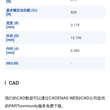
[N]
基本额定动负载 (Cr)
828
[N]
宽度 (B)
3.175
[mm]
外径 (D)
12.700
[mm]
内径 (d)
6.350
[mm]
ISO/JIS
-
CAD
我们的CAD数据可以通过CADENAS WEB2CAD公司提供
的PARTcommunity服务免费下载。