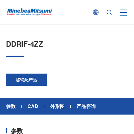
按产品类型查找
DDRIF-4ZZ
按行业用途查找
行业解决方案
咨询此产品
技术支持
参数
CAD
外形图
产品咨询
新闻
参数
企业信息