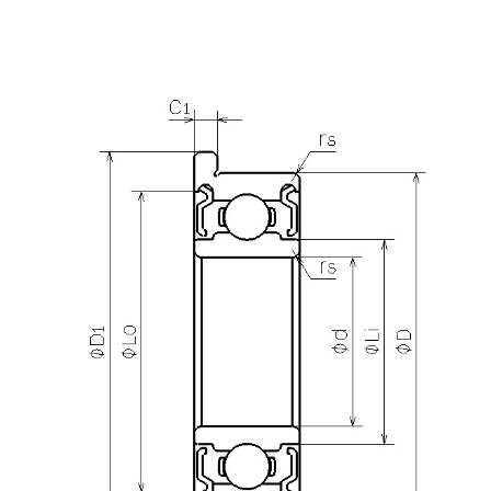
产品咨询
需要更多关于
DDRIF-4ZZ
的详细信息？
请填写表格，与美蓓亚三美的产品专家取得联系。