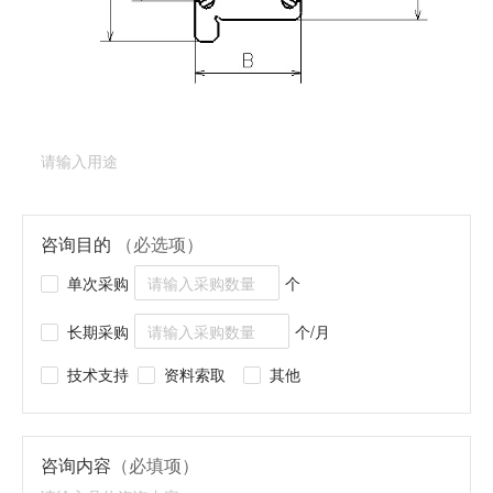
产品类型：
深沟球轴承（法兰型）
产品型号：
DDRIF-4ZZ
产品用途
（必填项）
咨询目的
（必选项）
单次采购
个
长期采购
个/月
技术支持
资料索取
其他
咨询内容
（必填项）