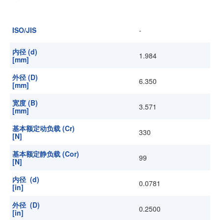
加入我们
ISO/JIS
-
内径 (d)
1.984
[mm]
外径 (D)
6.350
[mm]
宽度 (B)
3.571
[mm]
基本额定动负载 (Cr)
330
[N]
基本额定静负载 (Cor)
99
[N]
内径 (d)
0.0781
[in]
外径 (D)
0.2500
[in]