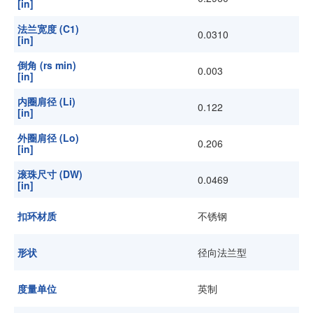
[in]
法兰宽度 (C1)
0.0310
[in]
倒角 (rs min)
0.003
[in]
内圈肩径 (Li)
0.122
[in]
外圈肩径 (Lo)
0.206
[in]
滚珠尺寸 (DW)
0.0469
[in]
扣环材质
不锈钢
形状
径向法兰型
度量单位
英制