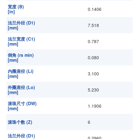
宽度 (B)
0.1406
[in]
法兰外径 (D1)
7.518
[mm]
法兰宽度 (C1)
0.787
[mm]
倒角 (rs min)
0.080
[mm]
内圈肩径 (Li)
3.100
[mm]
外圈肩径 (Lo)
5.230
[mm]
滚珠尺寸 (DW)
1.1906
[mm]
滚珠个数 (Z)
6
法兰外径 (D1)
0.2960