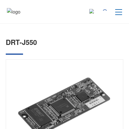
按产品类型查找
DRT-J550
按行业用途查找
行业解决方案
技术支持
新闻
企业信息