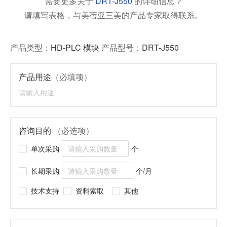
需要更多关于
DRT-J550
的详细信息？
请填写表格，与美蓓亚三美的产品专家取得联系。
产品类型：
HD-PLC 模块
产品型号：
DRT-J550
产品用途
（必填项）
咨询目的
（必选项）
单次采购
个
长期采购
个/月
技术支持
资料索取
其他