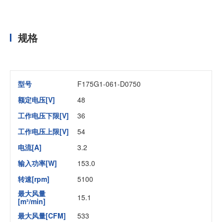
规格
型号
F175G1-061-D0750
额定电压[V]
48
工作电压下限[V]
36
工作电压上限[V]
54
电流[A]
3.2
输入功率[W]
153.0
转速[rpm]
5100
最大风量
15.1
[m³/min]
最大风量[CFM]
533