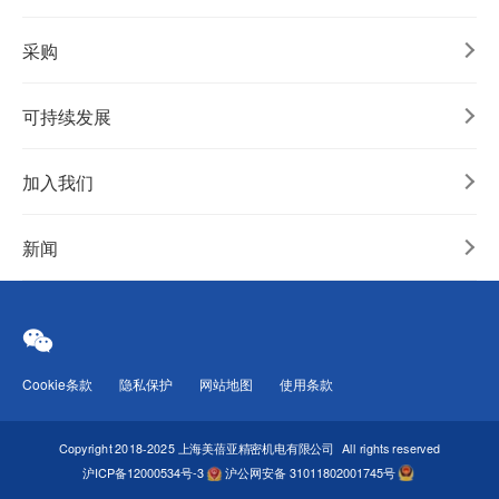
采购
可持续发展
加入我们
新闻
Cookie条款
隐私保护
网站地图
使用条款
Copyright 2018-2025 上海美蓓亚精密机电有限公司
All rights reserved
沪ICP备12000534号-3
沪公网安备 31011802001745号