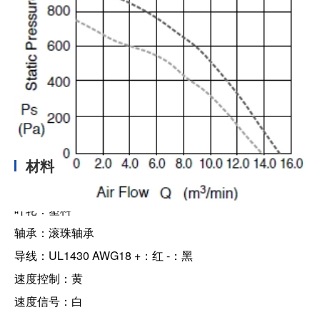
材料
叶轮：塑料
轴承：滚珠轴承
导线：UL1430 AWG18 +：红 -：黑
速度控制：黄
速度信号：白