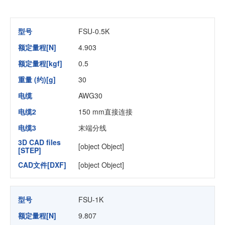
型号
FSU-0.5K
额定量程[N]
4.903
额定量程[kgf]
0.5
重量 (约)[g]
30
电缆
AWG30
电缆2
150 mm直接连接
电缆3
末端分线
3D CAD files
[object Object]
[STEP]
CAD文件[DXF]
[object Object]
型号
FSU-1K
额定量程[N]
9.807