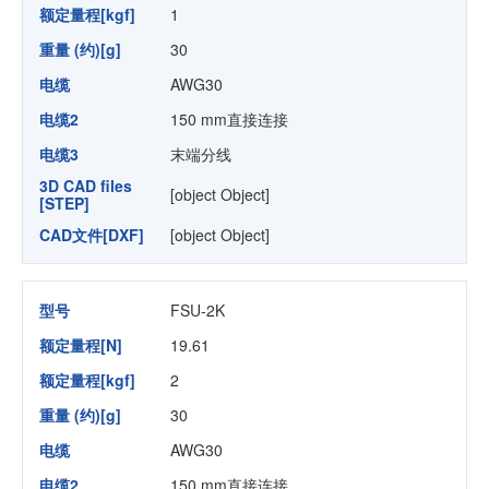
额定量程[kgf]
1
重量 (约)[g]
30
电缆
AWG30
电缆2
150 mm直接连接
电缆3
末端分线
3D CAD files
[object Object]
[STEP]
CAD文件[DXF]
[object Object]
型号
FSU-2K
额定量程[N]
19.61
额定量程[kgf]
2
重量 (约)[g]
30
电缆
AWG30
电缆2
150 mm直接连接