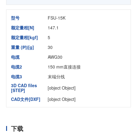
型号
FSU-15K
额定量程[N]
147.1
额定量程[kgf]
5
重量 (约)[g]
30
电缆
AWG30
电缆2
150 mm直接连接
电缆3
末端分线
3D CAD files
[object Object]
[STEP]
CAD文件[DXF]
[object Object]
下载